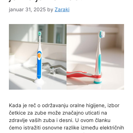
januar 31, 2025
by
Zaraki
Kada je reč o održavanju oralne higijene, izbor
četkice za zube može značajno uticati na
zdravlje vaših zuba i desni. U ovom članku
ćemo istražiti osnovne razlike između električnih