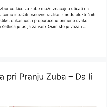
 izbor četkice za zube može značajno uticati na
 ćemo istražiti osnovne razlike između električnih
ristike, efikasnost i preporučene primene svake
ja četkica je bolja za vas? Osim što je važan …
 pri Pranju Zuba – Da li