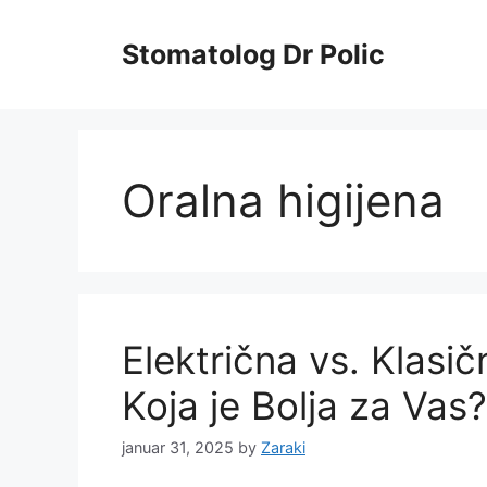
Skip
to
Stomatolog Dr Polic
content
Oralna higijena
Električna vs. Klasi
Koja je Bolja za Vas?
januar 31, 2025
by
Zaraki