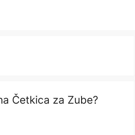
čna Četkica za Zube?