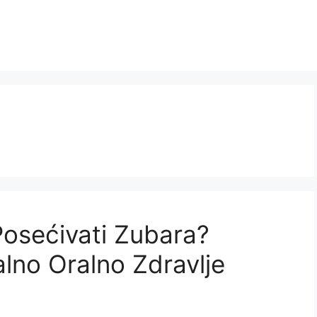
Posećivati Zubara?
lno Oralno Zdravlje