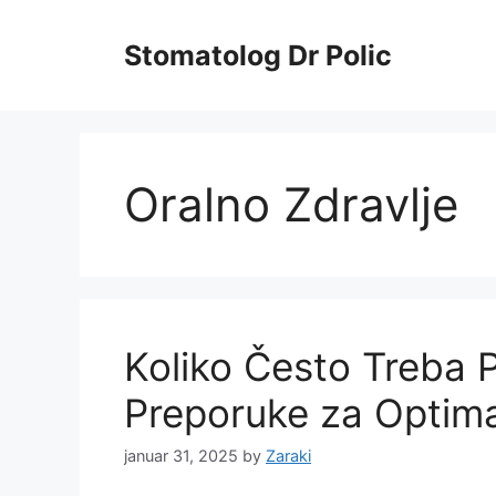
Skip
to
Stomatolog Dr Polic
content
Oralno Zdravlje
Koliko Često Treba 
Preporuke za Optima
januar 31, 2025
by
Zaraki