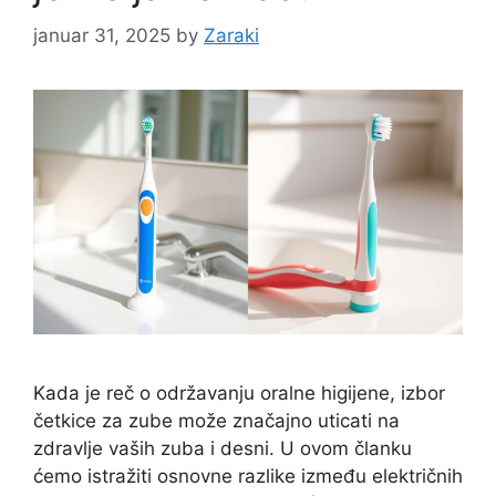
januar 31, 2025
by
Zaraki
Kada je reč o održavanju oralne higijene, izbor
četkice za zube može značajno uticati na
zdravlje vaših zuba i desni. U ovom članku
ćemo istražiti osnovne razlike između električnih